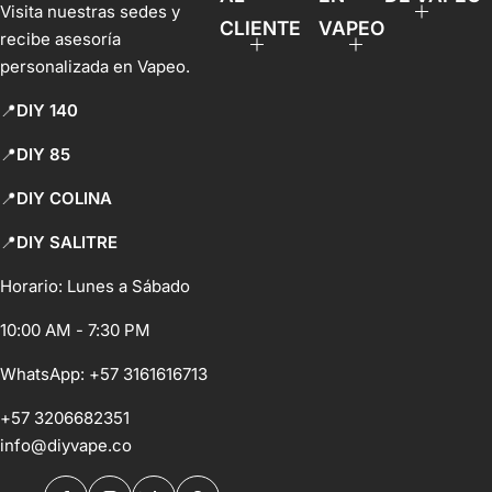
Visita nuestras sedes y
CLIENTE
VAPEO
recibe asesoría
personalizada en Vapeo.
📍
DIY 140
📍
DIY 85
📍
DIY COLINA
📍
DIY SALITRE
Horario: Lunes a Sábado
10:00 AM - 7:30 PM
WhatsApp:
+57 3161616713
+57 3206682351
info@diyvape.co