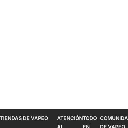
TIENDAS DE VAPEO
ATENCIÓN
TODO
COMUNID
AL
EN
DE VAPEO