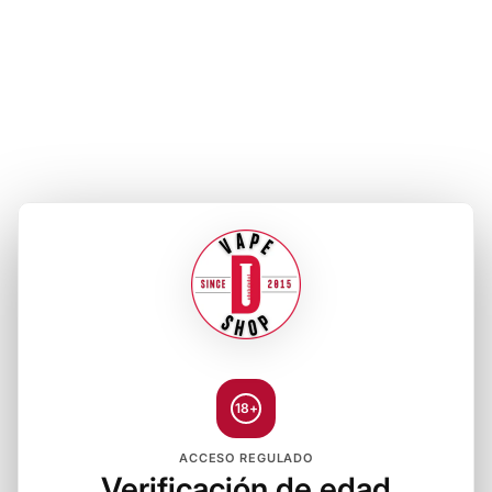
18+
ACCESO REGULADO
Verificación de edad