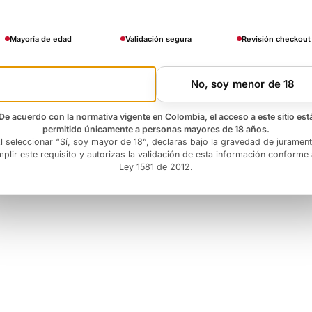
Mayoría de edad
Validación segura
Revisión checkout
Si, soy mayor de 18
No, soy menor de 18
De acuerdo con la normativa vigente en Colombia, el acceso a este sitio est
permitido únicamente a personas mayores de 18 años.
l seleccionar “Sí, soy mayor de 18”, declaras bajo la gravedad de juramen
plir este requisito y autorizas la validación de esta información conforme 
Ley 1581 de 2012.