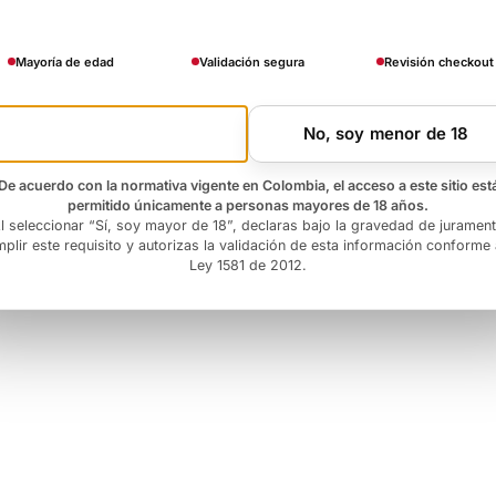
Mayoría de edad
Validación segura
Revisión checkout
Si, soy mayor de 18
No, soy menor de 18
De acuerdo con la normativa vigente en Colombia, el acceso a este sitio est
permitido únicamente a personas mayores de 18 años.
l seleccionar “Sí, soy mayor de 18”, declaras bajo la gravedad de juramen
plir este requisito y autorizas la validación de esta información conforme 
Ley 1581 de 2012.