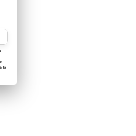
á
to
a la