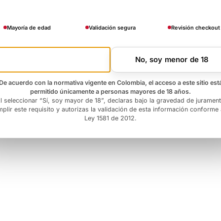
Mayoría de edad
Validación segura
Revisión checkout
Si, soy mayor de 18
No, soy menor de 18
De acuerdo con la normativa vigente en Colombia, el acceso a este sitio est
permitido únicamente a personas mayores de 18 años.
l seleccionar “Sí, soy mayor de 18”, declaras bajo la gravedad de juramen
plir este requisito y autorizas la validación de esta información conforme 
Ley 1581 de 2012.