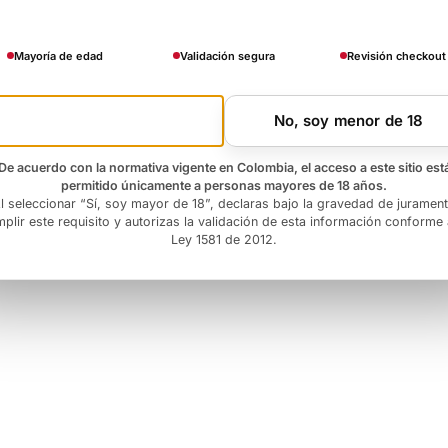
Mayoría de edad
Validación segura
Revisión checkout
Si, soy mayor de 18
No, soy menor de 18
De acuerdo con la normativa vigente en Colombia, el acceso a este sitio est
permitido únicamente a personas mayores de 18 años.
l seleccionar “Sí, soy mayor de 18”, declaras bajo la gravedad de juramen
plir este requisito y autorizas la validación de esta información conforme 
Ley 1581 de 2012.