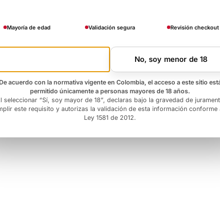
Mayoría de edad
Validación segura
Revisión checkout
Si, soy mayor de 18
No, soy menor de 18
De acuerdo con la normativa vigente en Colombia, el acceso a este sitio est
permitido únicamente a personas mayores de 18 años.
l seleccionar “Sí, soy mayor de 18”, declaras bajo la gravedad de juramen
plir este requisito y autorizas la validación de esta información conforme 
Ley 1581 de 2012.