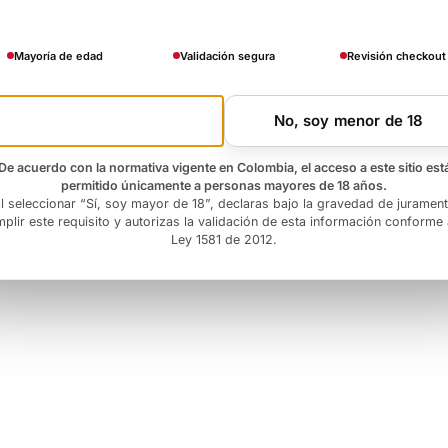
Mayoría de edad
Validación segura
Revisión checkout
Si, soy mayor de 18
No, soy menor de 18
De acuerdo con la normativa vigente en Colombia, el acceso a este sitio est
permitido únicamente a personas mayores de 18 años.
l seleccionar “Sí, soy mayor de 18”, declaras bajo la gravedad de juramen
plir este requisito y autorizas la validación de esta información conforme 
Ley 1581 de 2012.